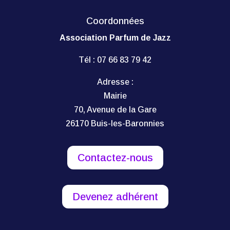
Coordonnées
Association Parfum de Jazz
Tél :
07 66 83 79 42
Adresse :
Mairie
70, Avenue de la Gare
26170 Buis-les-Baronnies
Contactez-nous
Devenez adhérent