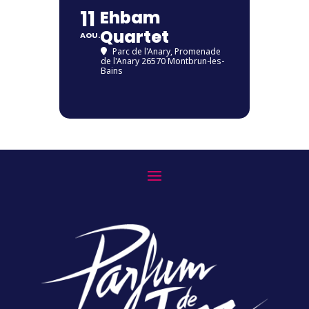
11
Ehbam
Quartet
AOU.
Parc de l'Anary
, Promenade
de l'Anary 26570 Montbrun-les-
Bains