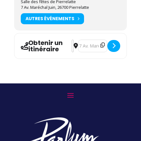
Salle des fêtes de Pierrelatte
7 Av. Maréchal Juin, 26700 Pierrelatte
AUTRES ÉVÉNEMENTS
Obtenir un
Address - Exposition « Parfums d
Destination Address - Expositi
itinéraire