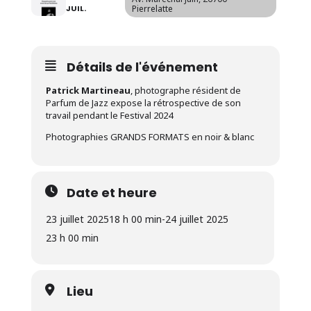
JUIL.
Pierrelatte
Détails de l'événement
Patrick Martineau
, photographe résident de
Parfum de Jazz expose la rétrospective de son
travail pendant le Festival 2024
Photographies GRANDS FORMATS en noir & blanc
Date et heure
23 juillet 2025
18 h 00 min
-
24 juillet 2025
23 h 00 min
Lieu