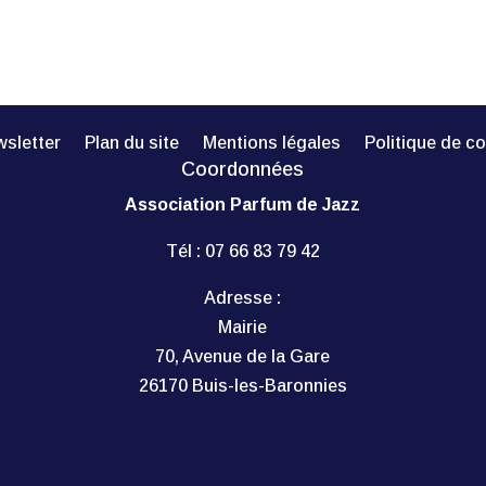
sletter
Plan du site
Mentions légales
Politique de co
Coordonnées
Association Parfum de Jazz
Tél :
07 66 83 79 42
Adresse :
Mairie
70, Avenue de la Gare
26170 Buis-les-Baronnies