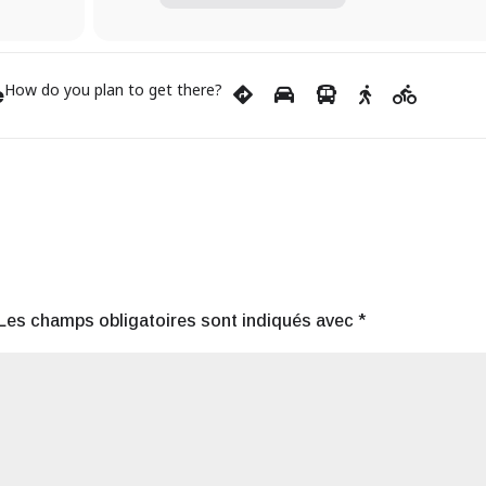
How do you plan to get there?
e
Les champs obligatoires sont indiqués avec
*