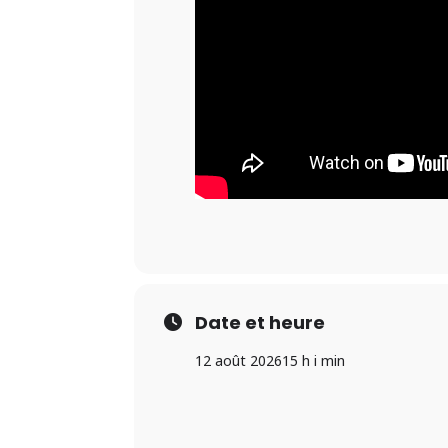
Date et heure
12 août 2026
15 h i min