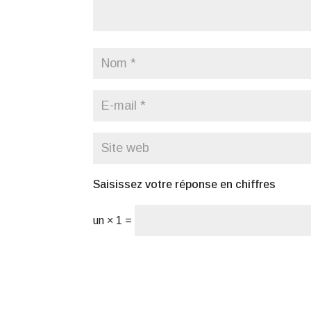
Saisissez votre réponse en chiffres
un × 1 =