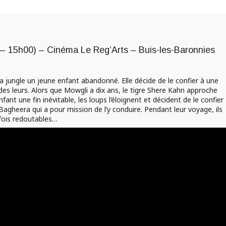
 – 15h00) – Cinéma Le Reg’Arts – Buis-les-Baronnies
 jungle un jeune enfant abandonné. Elle décide de le confier à une
 des leurs. Alors que Mowgli a dix ans, le tigre Shere Kahn approche
enfant une fin inévitable, les loups l’éloignent et décident de le confier
Bagheera qui a pour mission de l’y conduire. Pendant leur voyage, ils
fois redoutables…