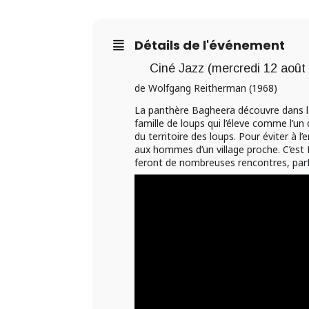
Détails de l'événement
Ciné Jazz (mercredi 12 août
de Wolfgang Reitherman (1968)
La panthère Bagheera découvre dans la
famille de loups qui l’éleve comme l’un
du territoire des loups. Pour éviter à l’
aux hommes d’un village proche. C’est 
feront de nombreuses rencontres, par