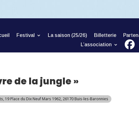
ueil
Festival
La saison (25/26)
Billetterie
Parten
L’association
vre de la jungle »
ts
, 19 Place du Dix Neuf Mars 1962, 26170 Buis-les-Baronnies