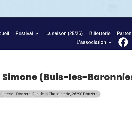
ueil
Festival
La saison (25/26)
Billetterie
Parten
L’association
 Simone (Buis-les-Baronnie
colaterie - Donzère
, Rue de la Chocolaterie, 26290 Donzère