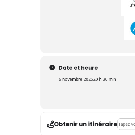
Date et heure
6 novembre 2025
20 h 30 min
Address 
Obtenir un itinéraire