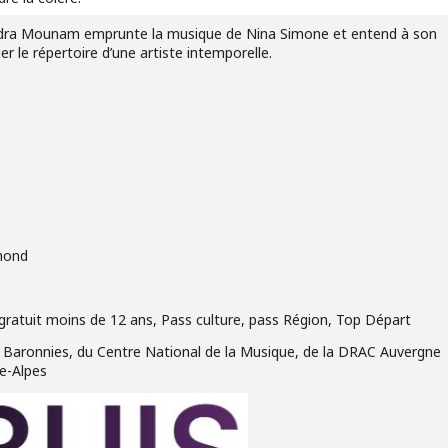
ndra Mounam emprunte la musique de Nina Simone et entend à son
er le répertoire d’une artiste intemporelle.
mond
 €, gratuit moins de 12 ans, Pass culture, pass Région, Top Départ
es Baronnies, du Centre National de la Musique, de la DRAC Auvergne
e-Alpes