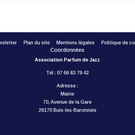
sletter
Plan du site
Mentions légales
Politique de co
Coordonnées
Association Parfum de Jazz
Tél :
07 66 83 79 42
Adresse :
Mairie
70, Avenue de la Gare
26170 Buis-les-Baronnies