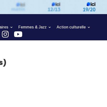
aires
Femmes & Jazz
Action culturelle
s)