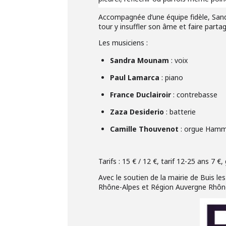
Accompagnée d’une équipe fidèle, Sa
tour y insuffler son âme et faire partag
Les musiciens :
Sandra Mounam
: voix
Paul Lamarca
: piano
France Duclairoir
: contrebasse
Zaza Desiderio
: batterie
Camille Thouvenot
: orgue Ham
Tarifs : 15 € / 12 €, tarif 12-25 ans 7
Avec le soutien de la mairie de Buis l
Rhône-Alpes et Région Auvergne Rhôn