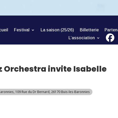
ueil
Festival
La saison (25/26)
Billetterie
Parten
L’association
 Orchestra invite Isabelle
Baronnies
, 109 Rue du Dr Bernard, 26170 Buis-les-Baronnies