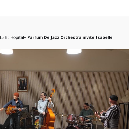
15 h : Hôpital–
Parfum De Jazz Orchestra invite Isabelle