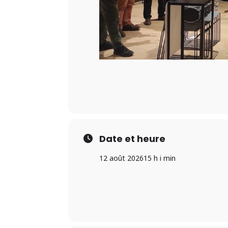
Date et heure
12 août 2026
15 h i min