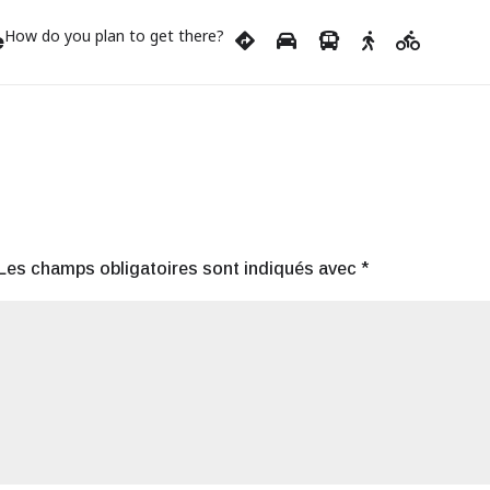
How do you plan to get there?
e
Les champs obligatoires sont indiqués avec
*