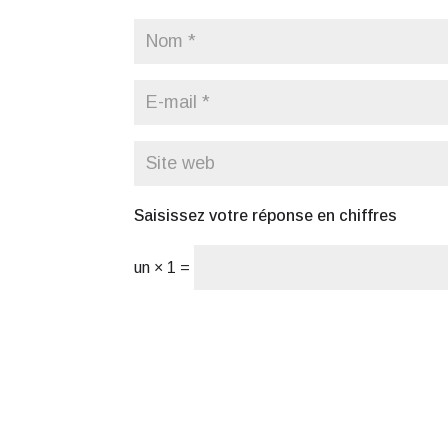
Saisissez votre réponse en chiffres
un × 1 =