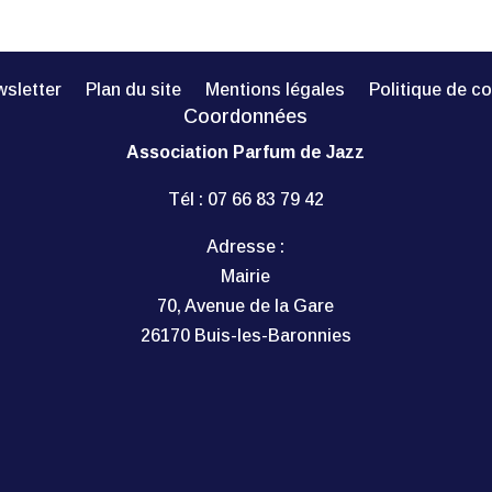
sletter
Plan du site
Mentions légales
Politique de co
Coordonnées
Association Parfum de Jazz
Tél :
07 66 83 79 42
Adresse :
Mairie
70, Avenue de la Gare
26170 Buis-les-Baronnies