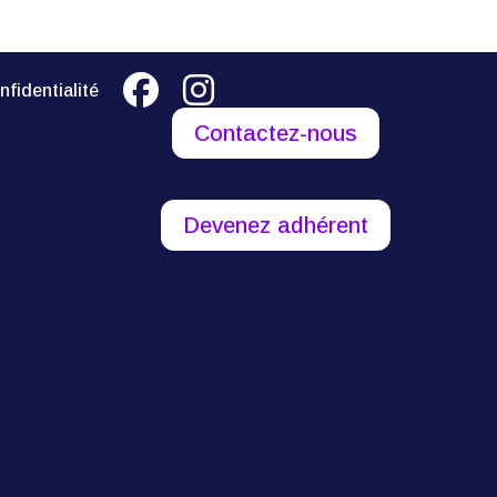
nfidentialité
Contactez-nous
Devenez adhérent